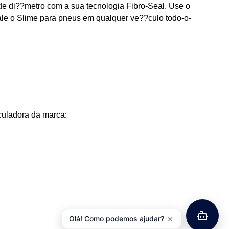
de di??metro com a sua tecnologia Fibro-Seal.
Use o
ale o Slime para pneus em qualquer ve??culo todo-o-
lculadora da marca:
×
Olá! Como podemos ajudar?