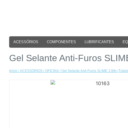
ACESSÓRIOS
COMPONENTES
LUBRIFICANTES
EQ
Gel Selante Anti-Furos SLIME
Início
/
ACESSÓRIOS
/
OFICINA
/ Gel Selante Anti-Furos SLIME 3.8lts (Tubel