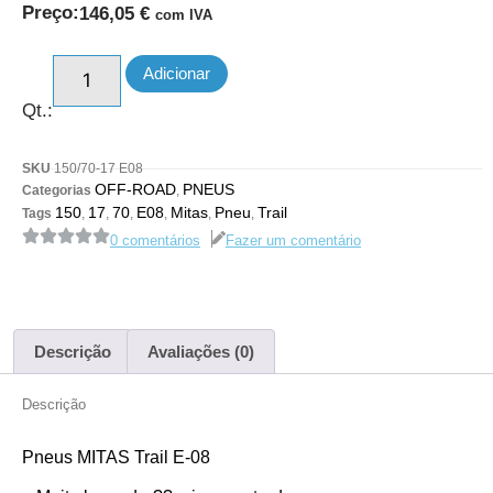
Preço:
146,05
€
com IVA
Adicionar
Qt.:
SKU
150/70-17 E08
OFF-ROAD
PNEUS
Categorias
,
150
17
70
E08
Mitas
Pneu
Trail
Tags
,
,
,
,
,
,
0 comentários
Fazer um comentário
Descrição
Avaliações (0)
Descrição
Pneus MITAS Trail E-
08