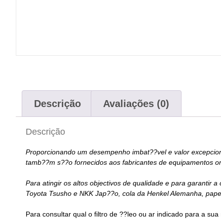
Descrição
Avaliações (0)
Descrição
Proporcionando um desempenho imbat??vel e valor excepcional,
tamb??m s??o fornecidos aos fabricantes de equipamentos or
Para atingir os altos objectivos de qualidade e para garantir a
Toyota Tsusho e NKK Jap??o, cola da Henkel Alemanha, papel d
Para consultar qual o filtro de ??leo ou ar indicado para a sua 