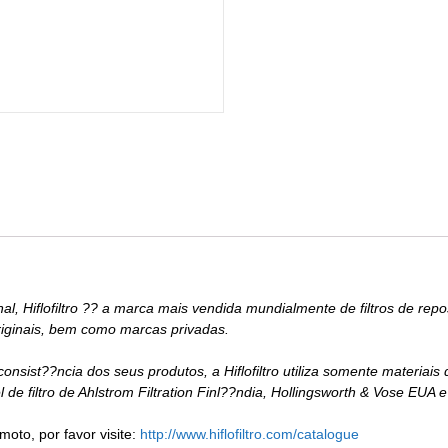
 Hiflofiltro ?? a marca mais vendida mundialmente de filtros de reposi
iginais, bem como marcas privadas.
 consist??ncia dos seus produtos, a Hiflofiltro utiliza somente materia
e filtro de Ahlstrom Filtration Finl??ndia, Hollingsworth & Vose EUA 
moto, por favor visite:
http://www.hiflofiltro.com/catalogue