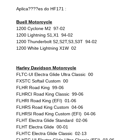
Aplica????es do HF171 :
Buell Motorcycle
1200 Cyclone M2 97-02
1200 Lightning S1,X1 94-02
1200 Thunderbolt S2,S2T,S3,S3T 94-02
1200 White Lightning X1W 02
Harley Davidson Motorcycle
FLTC-UI Electra Glide Ultra Classic 00
FXSTC Softail Custom 00
FLHR Road King 99-06
FLHRCI Road King Classic 99-06
FLHRI Road King (EFI) 01-06
FLHRS Road King Custom 04-06
FLHRSI Road King Custom (EFI) 04-06
FLHT Electra Glide Standard 02-06
FLHT Electra Glide 00-01
FLHTC Electra Glide Classic 02-13