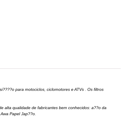
????o para motociclos, ciclomotores e ATVs . Os filtros
is de alta qualidade de fabricantes bem conhecidos: a??o da
e Awa Papel Jap??o.