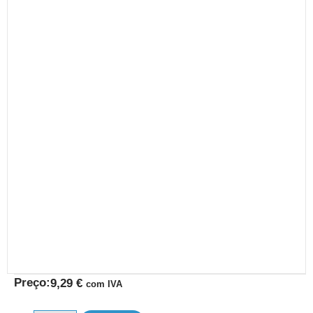
Preço:
9,29
€
com IVA