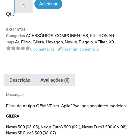
Adicionar
Qt.:
SKU
10734
ACESSÓRIOS
COMPONENTES
FILTROS AR
Categorias
,
,
Ar
Filtro
Gilera
Hexagon
Nexus
Piaggio
VFilter
X9
Tags
,
,
,
,
,
,
,
0 comentários
Fazer um comentário
Descrição
Avaliações (0)
Descrição
Filtro de ar tipo OEM VFilter. Aplic??vel nos seguintes modelos:
GILERA
Nexus 500 (03-05), Nexus Euro3 500 (09-), Nexus Euro3 500 (06-08),
Nexus SP Euro3 500 (06-07)