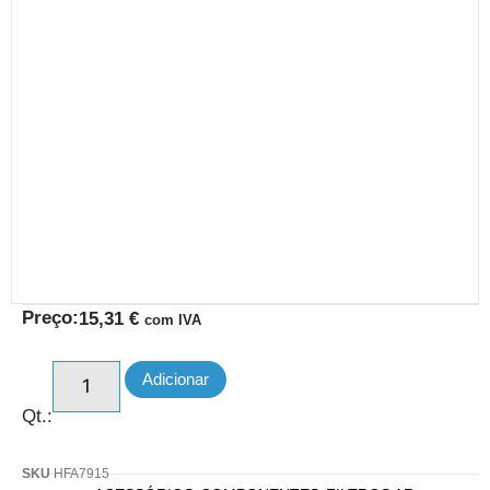
Preço:
15,31
€
com IVA
Adicionar
Qt.:
SKU
HFA7915