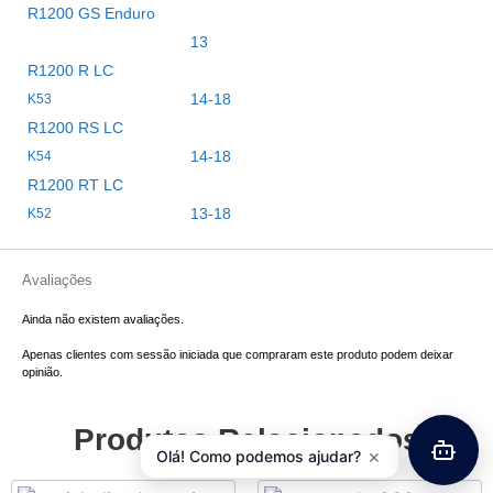
R1200 GS Enduro
13
R1200 R LC
14-18
K53
R1200 RS LC
14-18
K54
R1200 RT LC
13-18
K52
Avaliações
Ainda não existem avaliações.
Apenas clientes com sessão iniciada que compraram este produto podem deixar
opinião.
Produtos Relacionados
×
Olá! Como podemos ajudar?