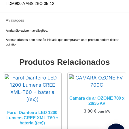
TDM900 A ABS 2BO 05-12
Avaliações
Ainda não existem avaliações.
Apenas clientes com sessão iniciada que compraram este produto podem deixar
opinião.
Produtos Relacionados
Camara de ar OZONE 700 x
28/35 AV
3,00
€
com IVA
Farol Dianteiro LED 1200
Lumens CREE XML-T60 +
bateria ((ex))