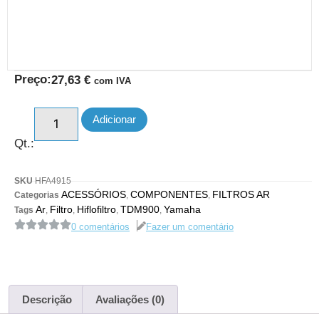
Preço:
27,63
€
com IVA
Adicionar
Qt.:
SKU
HFA4915
ACESSÓRIOS
COMPONENTES
FILTROS AR
Categorias
,
,
Ar
Filtro
Hiflofiltro
TDM900
Yamaha
Tags
,
,
,
,
0 comentários
Fazer um comentário
Descrição
Avaliações (0)