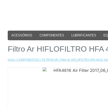
ACESSÓRIOS
COMPONENTES
LUBRIFICANTES
EQ
Filtro Ar HIFLOFILTRO HFA
Início
/
COMPONENTES
/
FILTROS AR
/ Filtro Ar HIFLOFILTRO HFA 4616 Y