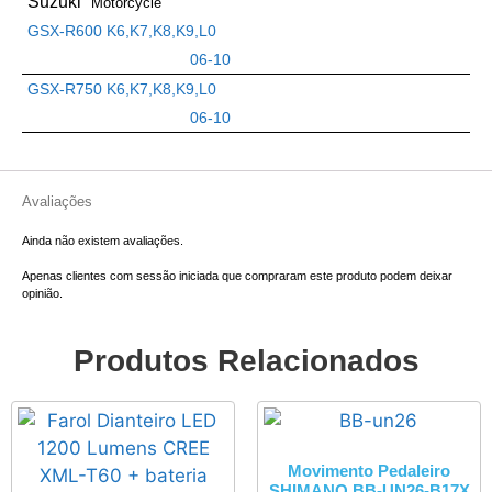
Suzuki
Motorcycle
GSX-R600 K6,K7,K8,K9,L0
06-10
GSX-R750 K6,K7,K8,K9,L0
06-10
Avaliações
Ainda não existem avaliações.
Apenas clientes com sessão iniciada que compraram este produto podem deixar
opinião.
Produtos Relacionados
Movimento Pedaleiro
SHIMANO BB-UN26-B17X