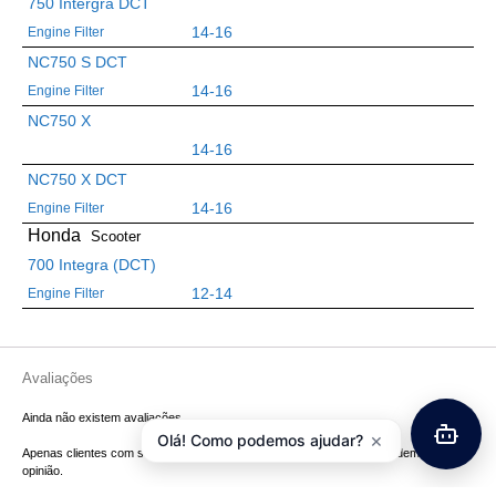
750 Intergra DCT
14-16
Engine Filter
NC750 S DCT
14-16
Engine Filter
NC750 X
14-16
NC750 X DCT
14-16
Engine Filter
Honda
Scooter
700 Integra (DCT)
12-14
Engine Filter
Avaliações
Ainda não existem avaliações.
×
Olá! Como podemos ajudar?
Apenas clientes com sessão iniciada que compraram este produto podem deixar
opinião.