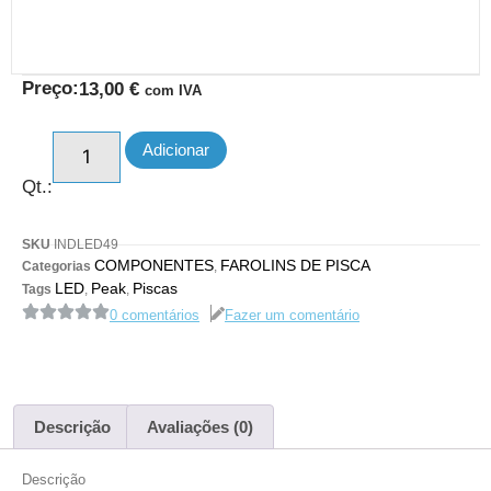
Preço:
13,00
€
com IVA
Adicionar
Qt.:
SKU
INDLED49
COMPONENTES
FAROLINS DE PISCA
Categorias
,
LED
Peak
Piscas
Tags
,
,
0 comentários
Fazer um comentário
Descrição
Avaliações (0)
Descrição