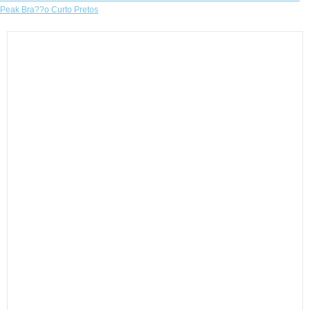
Peak Bra??o Curto Pretos