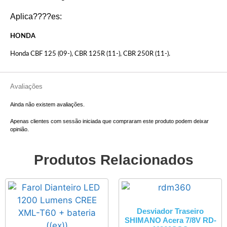
Aplica????es:
HONDA
Honda CBF 125 (09-), CBR 125R (11-), CBR 250R (11-).
Avaliações
Ainda não existem avaliações.
Apenas clientes com sessão iniciada que compraram este produto podem deixar
opinião.
Produtos Relacionados
Desviador Traseiro
SHIMANO Acera 7/8V RD-