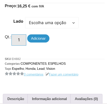
Preço:
16,25
€
com IVA
Lado
Qt.:
Adicionar
SKU
EH882
COMPONENTES
ESPELHOS
Categorias
,
Espelho
Honda
Lead
Vision
Tags
,
,
,
0 comentários
Fazer um comentário
Descrição
Informação adicional
Avaliações (0)