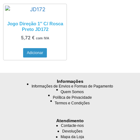
Jogo Direção 1″ C/ Rosca
Preto JD172
5,72
€
com IVA
Adicionar
Informações
Informações de Envios e Formas de Pagamento
Quem Somos
Política de Privacidade
Termos e Condições
Atendimento
Contacte-nos
Devoluções
Mapa da Loja