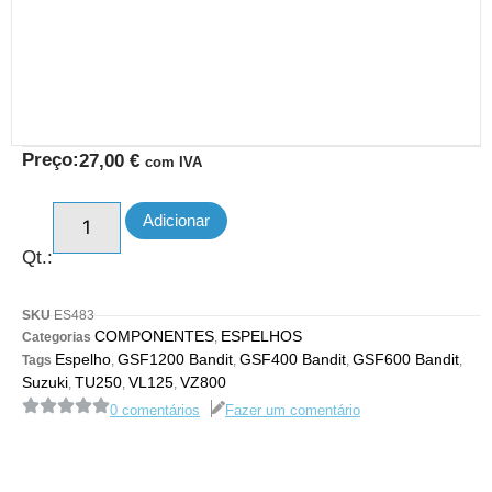
Preço:
27,00
€
com IVA
Adicionar
Qt.:
SKU
ES483
COMPONENTES
ESPELHOS
Categorias
,
Espelho
GSF1200 Bandit
GSF400 Bandit
GSF600 Bandit
Tags
,
,
,
,
Suzuki
TU250
VL125
VZ800
,
,
,
0 comentários
Fazer um comentário