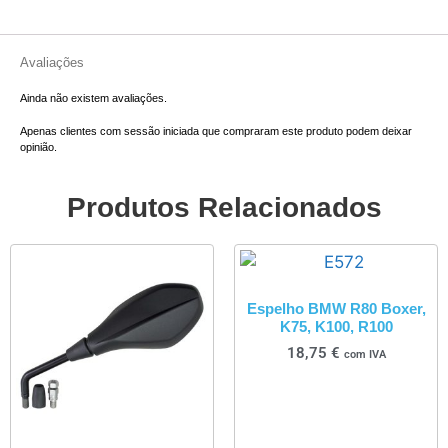
Avaliações
Ainda não existem avaliações.
Apenas clientes com sessão iniciada que compraram este produto podem deixar
opinião.
Produtos Relacionados
Espelho BMW R80 Boxer,
K75, K100, R100
18,75
€
com IVA