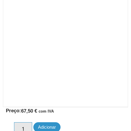
Preço:
67,50
€
com IVA
Adicionar