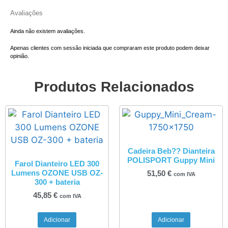
Avaliações
Ainda não existem avaliações.
Apenas clientes com sessão iniciada que compraram este produto podem deixar
opinião.
Produtos Relacionados
Cadeira Beb?? Dianteira
POLISPORT Guppy Mini
Farol Dianteiro LED 300
Lumens OZONE USB OZ-
51,50
€
com IVA
300 + bateria
45,85
€
com IVA
Adicionar
Adicionar