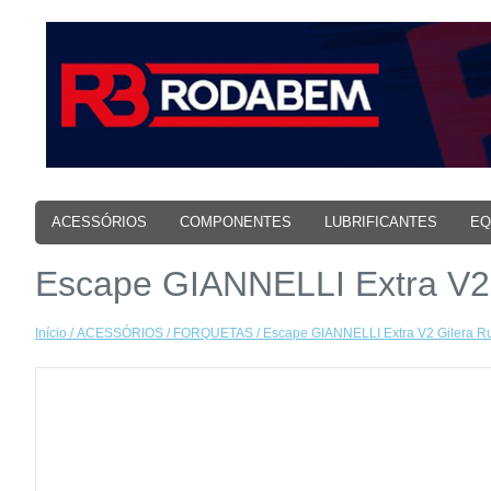
ACESSÓRIOS
COMPONENTES
LUBRIFICANTES
EQ
Escape GIANNELLI Extra V2 
Início
/
ACESSÓRIOS
/
FORQUETAS
/ Escape GIANNELLI Extra V2 Gilera R