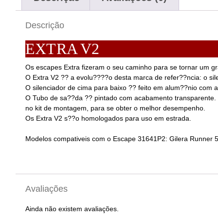
Descrição
EXTRA V2
Os escapes Extra fizeram o seu caminho para se tornar um g
O Extra V2 ?? a evolu????o desta marca de refer??ncia: o si
O silenciador de cima para baixo ?? feito em alum??nio com a
O Tubo de sa??da ?? pintado com acabamento transparente. O
no kit de montagem, para se obter o melhor desempenho.
Os Extra V2 s??o homologados para uso em estrada.
Modelos compativeis com o Escape 31641P2: Gilera Runner 
Avaliações
Ainda não existem avaliações.