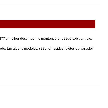
f. d?? o melhor desempenho mantendo o ru??do sob controle.
o. Em alguns modelos, s??o fornecidos roletes de variador