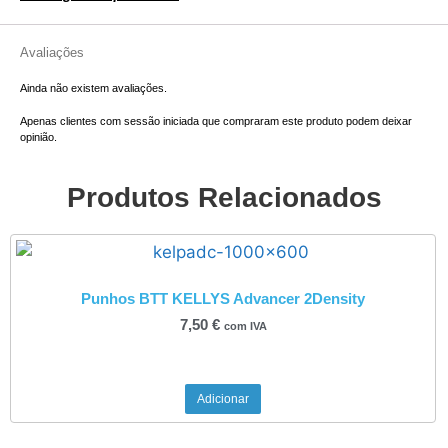
Avaliações
Ainda não existem avaliações.
Apenas clientes com sessão iniciada que compraram este produto podem deixar
opinião.
Produtos Relacionados
Punhos BTT KELLYS Advancer 2Density
7,50
€
com IVA
Adicionar