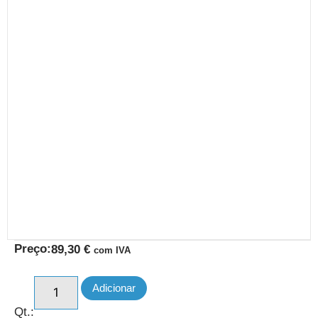
Preço:
89,30
€
com IVA
Adicionar
Qt.: