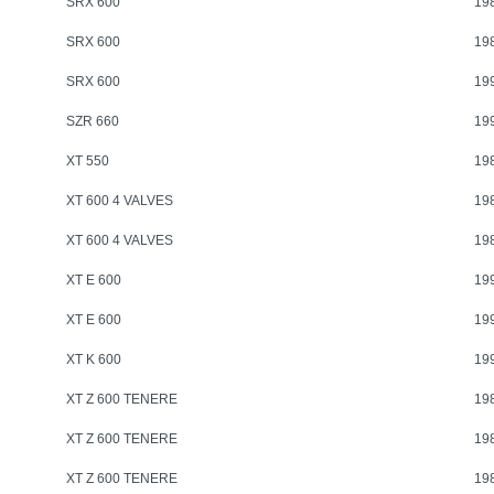
SRX 600
19
SRX 600
19
SRX 600
19
SZR 660
19
XT 550
19
XT 600 4 VALVES
19
XT 600 4 VALVES
19
XT E 600
19
XT E 600
19
XT K 600
19
XT Z 600 TENERE
19
XT Z 600 TENERE
19
XT Z 600 TENERE
19