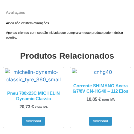
Avaliações
Ainda não existem avaliações.
Apenas clientes com sessão iniciada que compraram este produto podem deixar
opinião.
Produtos Relacionados
Corrente SHIMANO Acera
6/7/8V CN-HG40 – 112 Elos
Pneu 700x23C MICHELIN
Dynamic Classic
10,85
€
com IVA
20,73
€
com IVA
Adicionar
Adicionar