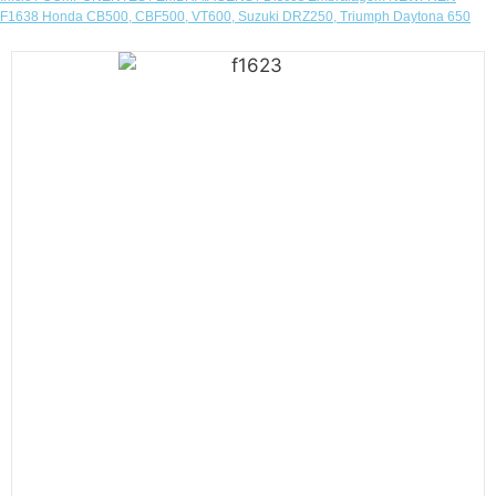
F1638 Honda CB500, CBF500, VT600, Suzuki DRZ250, Triumph Daytona 650