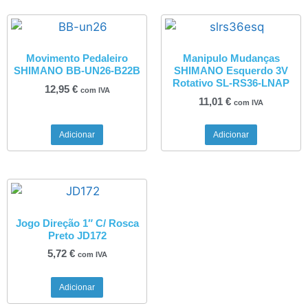
Movimento Pedaleiro
Manipulo Mudanças
SHIMANO BB-UN26-B22B
SHIMANO Esquerdo 3V
Rotativo SL-RS36-LNAP
12,95
€
com IVA
11,01
€
com IVA
Adicionar
Adicionar
Jogo Direção 1″ C/ Rosca
Preto JD172
5,72
€
com IVA
Adicionar