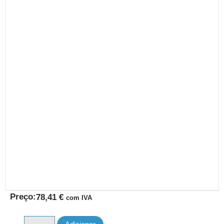
Preço:
78,41
€
com IVA