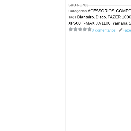
SKU
NG783
ACESSÓRIOS
COMPO
Categorias
,
Dianteiro
Disco
FAZER 100
Tags
,
,
XP500 T-MAX
XV1100
Yamaha 
,
,
0 comentários
Faze