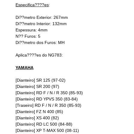
Especifica????es
:
Di??metro Exterior: 267mm
Di??metro Interior: 132mm
Espessura: 4mm
N?? Furos: 5
Di??metro dos Furos: MH
Aplica????es do NG783:
YAMAHA
[Dianteiro] SR 125 (97-02)
[Dianteiro] SR 200 (97)
[Dianteiro] RD F / N / R 350 (85-93)
[Dianteiro] RD YPVS 350 (83-84)
[Traseiro] RD F / N / R 350 (85-93)
[Dianteiro] FZ N 400 (85)
[Dianteiro] XS 400 (82)
[Dianteiro] RD LC 500 (84-88)
[Dianteiro] XP T-MAX 500 (08-11)