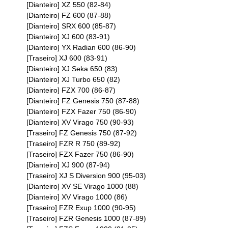
[Dianteiro] XZ 550 (82-84)
[Dianteiro] FZ 600 (87-88)
[Dianteiro] SRX 600 (85-87)
[Dianteiro] XJ 600 (83-91)
[Dianteiro] YX Radian 600 (86-90)
[Traseiro] XJ 600 (83-91)
[Dianteiro] XJ Seka 650 (83)
[Dianteiro] XJ Turbo 650 (82)
[Dianteiro] FZX 700 (86-87)
[Dianteiro] FZ Genesis 750 (87-88)
[Dianteiro] FZX Fazer 750 (86-90)
[Dianteiro] XV Virago 750 (90-93)
[Traseiro] FZ Genesis 750 (87-92)
[Traseiro] FZR R 750 (89-92)
[Traseiro] FZX Fazer 750 (86-90)
[Dianteiro] XJ 900 (87-94)
[Traseiro] XJ S Diversion 900 (95-03)
[Dianteiro] XV SE Virago 1000 (88)
[Dianteiro] XV Virago 1000 (86)
[Traseiro] FZR Exup 1000 (90-95)
[Traseiro] FZR Genesis 1000 (87-89)