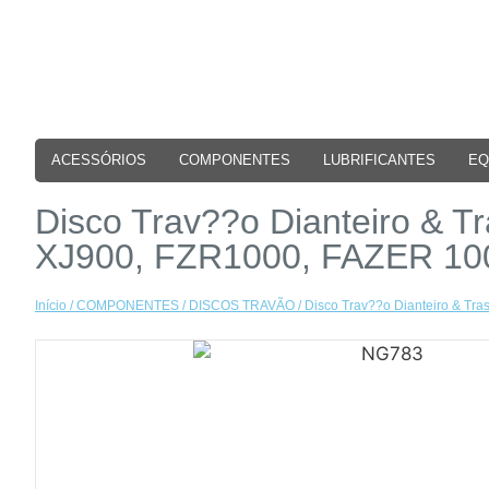
ACESSÓRIOS
COMPONENTES
LUBRIFICANTES
EQ
Disco Trav??o Dianteiro &
XJ900, FZR1000, FAZER 10
Início
/
COMPONENTES
/
DISCOS TRAVÃO
/ Disco Trav??o Dianteiro & T