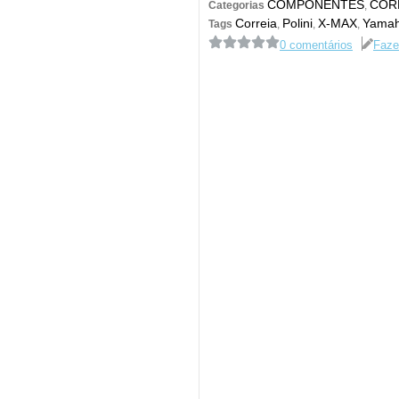
COMPONENTES
COR
Categorias
,
Correia
Polini
X-MAX
Yama
Tags
,
,
,
0 comentários
Faze