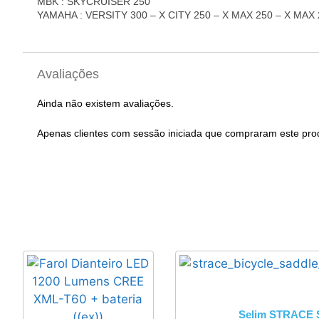
MBK : SKYCRUISER 250
YAMAHA : VERSITY 300 – X CITY 250 – X MAX 250 – X MAX 
Avaliações
Ainda não existem avaliações.
Apenas clientes com sessão iniciada que compraram este pro
Selim STRACE S