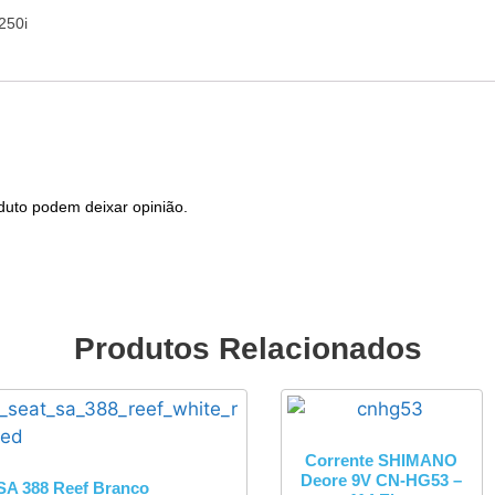
250i
duto podem deixar opinião.
Produtos Relacionados
Corrente SHIMANO
Deore 9V CN-HG53 –
A 388 Reef Branco