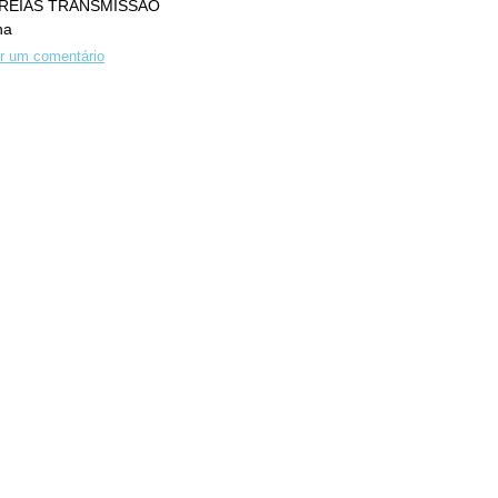
REIAS TRANSMISSÃO
ha
r um comentário