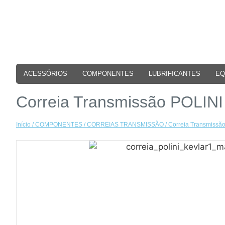
ACESSÓRIOS
COMPONENTES
LUBRIFICANTES
EQ
Correia Transmissão POLIN
Início
/
COMPONENTES
/
CORREIAS TRANSMISSÃO
/ Correia Transmissã