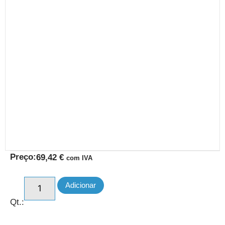
Preço:
69,42
€
com IVA
Adicionar
Qt.: