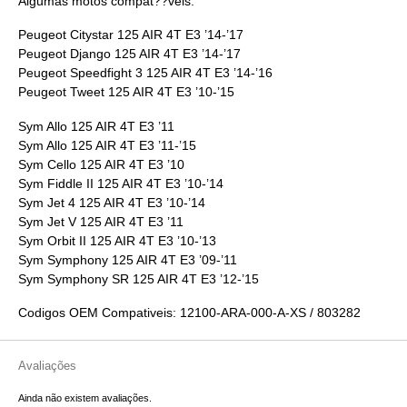
Algumas motos compat??veis:
Peugeot Citystar 125 AIR 4T E3 ’14-’17
Peugeot Django 125 AIR 4T E3 ’14-’17
Peugeot Speedfight 3 125 AIR 4T E3 ’14-’16
Peugeot Tweet 125 AIR 4T E3 ’10-’15
Sym Allo 125 AIR 4T E3 ’11
Sym Allo 125 AIR 4T E3 ’11-’15
Sym Cello 125 AIR 4T E3 ’10
Sym Fiddle II 125 AIR 4T E3 ’10-’14
Sym Jet 4 125 AIR 4T E3 ’10-’14
Sym Jet V 125 AIR 4T E3 ’11
Sym Orbit II 125 AIR 4T E3 ’10-’13
Sym Symphony 125 AIR 4T E3 ’09-’11
Sym Symphony SR 125 AIR 4T E3 ’12-’15
Codigos OEM Compativeis:
12100-ARA-000-A-XS / 803282
Avaliações
Ainda não existem avaliações.