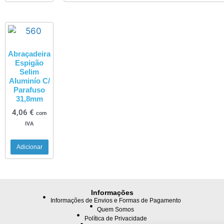
Abraçadeira
Espigão
Selim
Aluminío C/
Parafuso
31,8mm
4,06
€
com
IVA
Adicionar
Informações
Informações de Envios e Formas de Pagamento
Quem Somos
Política de Privacidade