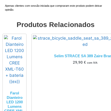
Apenas clientes com sessão iniciada que compraram este produto podem deixar
opinião.
Produtos Relacionados
Selim STRACE SA 389 Zaire Bra
29,90
€
com IVA
Farol
Dianteiro
LED 1200
Lumens
CREE XML-