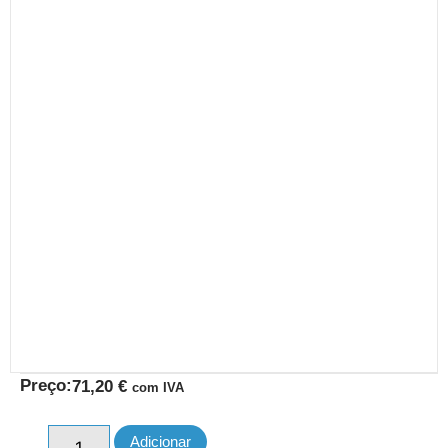
Preço:
71,20
€
com IVA
Adicionar