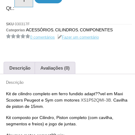
Qt.:
SKU
030317F
ACESSÓRIOS
CILINDROS
COMPONENTES
Categorias
,
,
0 comentários
Fazer um comentário
Descrição
Avaliações (0)
Descrição
Kit de cilindro completo em ferro fundido adapt??vel em Maxi
Scooters Peugeot e Sym com motores
XS1P52QMI-3B
. Cavilha
de piston de 15mm.
Kit composto por Cilindro, Piston completo (com cavilha,
segmentos e freios) e jogo de juntas.