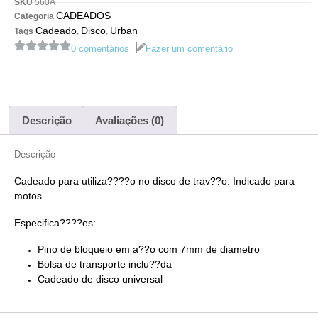
SKU
560A
CADEADOS
Categoria
Cadeado
Disco
Urban
Tags
,
,
0 comentários
Fazer um comentário
Descrição
Avaliações (0)
Descrição
Cadeado para utiliza????o no disco de trav??o. Indicado para
motos.
Especifica????es:
Pino de bloqueio em a??o com 7mm de diametro
Bolsa de transporte inclu??da
Cadeado de disco universal