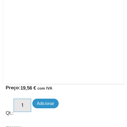
Preço:
19,56
€
com IVA
Adicionar
Qt.: