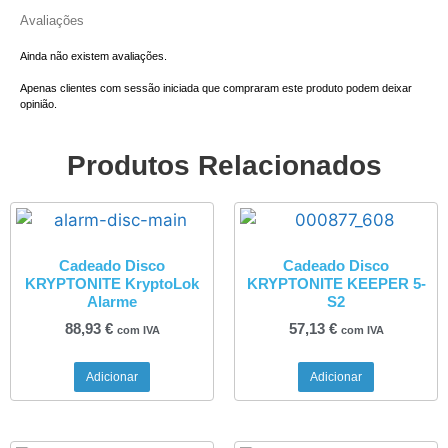
Avaliações
Ainda não existem avaliações.
Apenas clientes com sessão iniciada que compraram este produto podem deixar
opinião.
Produtos Relacionados
Cadeado Disco
Cadeado Disco
KRYPTONITE KryptoLok
KRYPTONITE KEEPER 5-
Alarme
S2
88,93
€
57,13
€
com IVA
com IVA
Adicionar
Adicionar