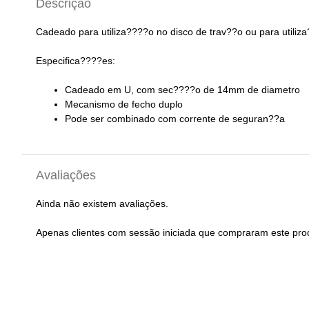
Descrição
Cadeado para utiliza????o no disco de trav??o ou para utiliz
Especifica????es:
Cadeado em U, com sec????o de 14mm de diametro
Mecanismo de fecho duplo
Pode ser combinado com corrente de seguran??a
Avaliações
Ainda não existem avaliações.
Apenas clientes com sessão iniciada que compraram este pro