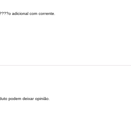
a????o adicional com corrente.
duto podem deixar opinião.