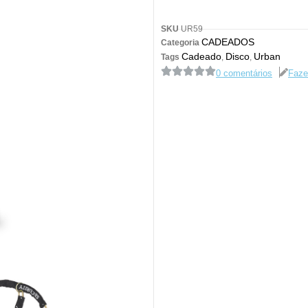
SKU
UR59
CADEADOS
Categoria
Cadeado
Disco
Urban
Tags
,
,
0 comentários
Faze