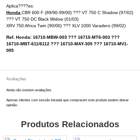
Aplica????es:
Honda
CBR 600 F (89/90-99/00) ??? VT 750 C Shadow (97/02)
??? VT 750 DC Black Widow (01/03)
XRV 750 Africa Twin (90/00) ??? XLV 1000 Varadero (99/02)
Ref. Honda: 16710-MBW-003 ??? 16710-MT6-003 ???
16710-MBT-611/6112 ??? 16710-MAY-305 ??? 16710-MV1-
005
Avaliações
Ainda não existem avaliações.
Apenas clientes com sessão iniciada que compraram este produto podem deixar
opinião.
Produtos Relacionados