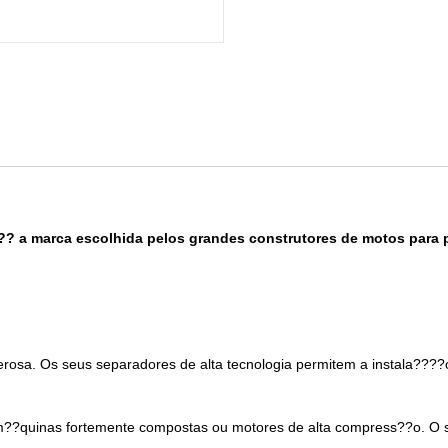
a ?? a marca escolhida pelos grandes construtores de motos para
sa. Os seus separadores de alta tecnologia permitem a instala????o
 m??quinas fortemente compostas ou motores de alta compress??o. O