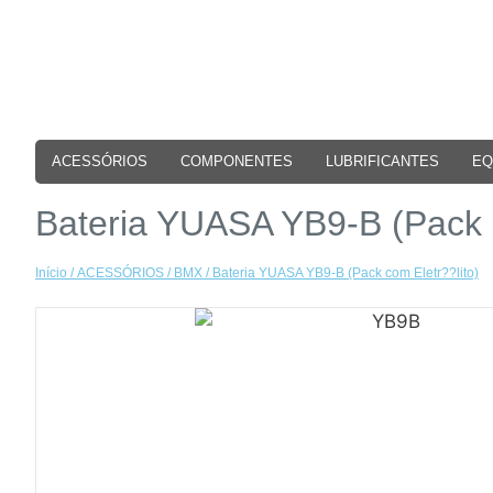
ACESSÓRIOS
COMPONENTES
LUBRIFICANTES
EQ
Bateria YUASA YB9-B (Pack c
Início
/
ACESSÓRIOS
/
BMX
/ Bateria YUASA YB9-B (Pack com Eletr??lito)