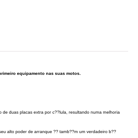
 primeiro equipamento nas suas motos.
 de duas placas extra por c??lula, resultando numa melhoria
 seu alto poder de arranque ?? tamb??m um verdadeiro b??