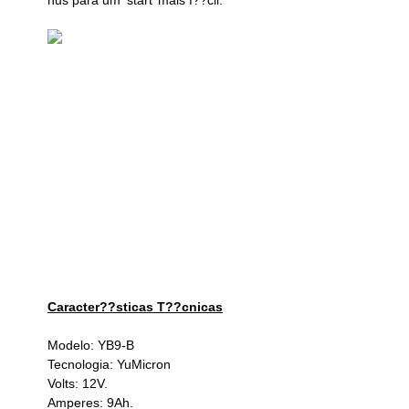
Caracter??sticas T??cnicas
Modelo:
YB9-B
Tecnologia:
YuMicron
Volts: 12V.
Amperes: 9Ah.