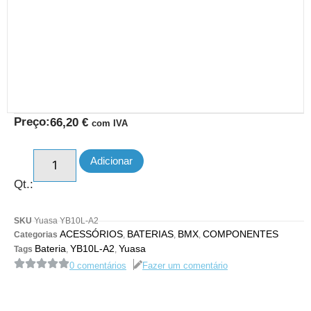
Preço:
66,20
€
com IVA
Adicionar
Qt.:
SKU
Yuasa YB10L-A2
ACESSÓRIOS
BATERIAS
BMX
COMPONENTES
Categorias
,
,
,
Bateria
YB10L-A2
Yuasa
Tags
,
,
0 comentários
Fazer um comentário