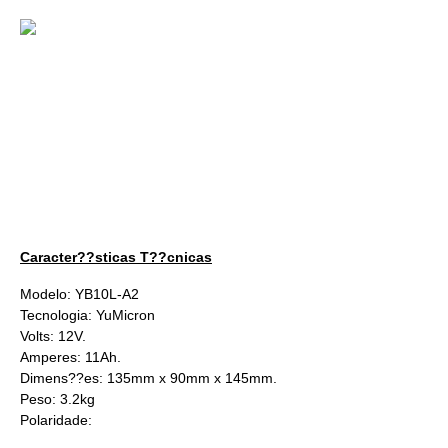
Caracter??sticas T??cnicas
Modelo:
YB10L-A2
Tecnologia:
YuMicron
Volts: 12V.
Amperes: 11Ah.
Dimens??es:
135mm x 90mm x 145mm
.
Peso: 3.2kg
Polaridade: