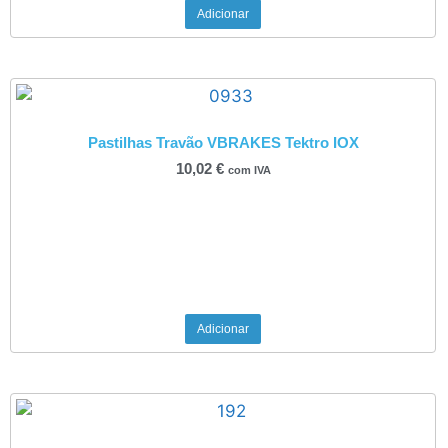
Adicionar
Pastilhas Travão VBRAKES Tektro IOX
10,02
€
com IVA
Adicionar