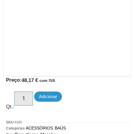
Preço:
48,17
€
com IVA
Adicionar
Qt.:
SKU
KM5
ACESSÓRIOS
BAÚS
Categorias
,