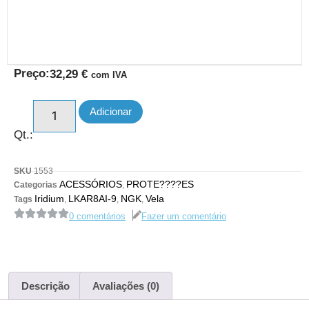
Preço:
32,29
€
com IVA
Adicionar
Qt.:
SKU
1553
ACESSÓRIOS
PROTE????ES
Categorias
,
Iridium
LKAR8AI-9
NGK
Vela
Tags
,
,
,
0 comentários
Fazer um comentário
Descrição
Avaliações (0)