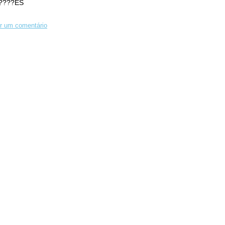
????ES
r um comentário