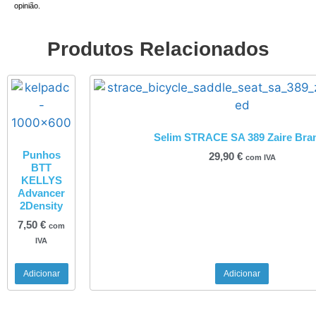
opinião.
Produtos Relacionados
Selim STRACE SA 389 Zaire Bra
Punhos
29,90
€
com IVA
BTT
KELLYS
Advancer
2Density
7,50
€
com
IVA
Adicionar
Adicionar