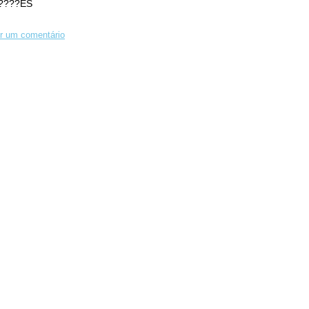
????ES
r um comentário