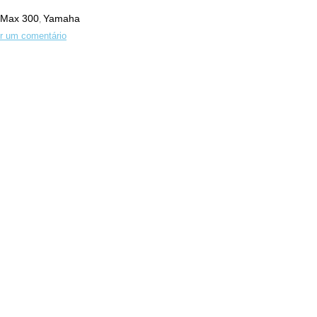
-Max 300
Yamaha
,
r um comentário