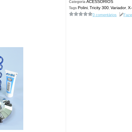
ACESSÓRIOS
Categoria
Polini
Tricity 300
Variador
X
Tags
,
,
,
0 comentários
Faze