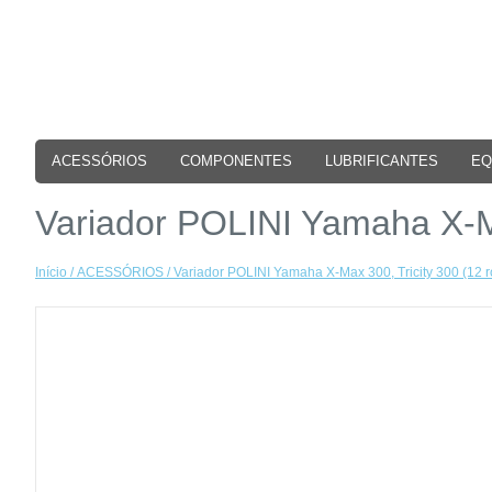
ACESSÓRIOS
COMPONENTES
LUBRIFICANTES
EQ
Variador POLINI Yamaha X-Ma
Início
/
ACESSÓRIOS
/ Variador POLINI Yamaha X-Max 300, Tricity 300 (12 r