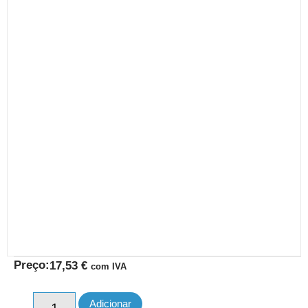
Preço:
17,53
€
com IVA
Adicionar