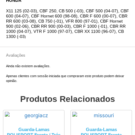
HONDA
X11 125 (02-03), CBF 250, CB 500 (-03), CBF 500 (04-07), CBF
600 (04-07), CBF Hornet 600 (98-08), CBR F 600 (00-07), CBR
RR 600 (03-08), CB 750 (-01), VFR 800 (97-01), CBF Hornet
900 (02-06), CBR RR 900 (00-03), CBR F 1000 (-01), CBR RR
1000 (04-07), VTR F 1000 (97-07), CBR XX 1100 (96-07), CB
1300 (-03
)
Avaliações
Ainda não existem avaliações.
Apenas clientes com sessão iniciada que compraram este produto podem deixar
opinião.
Produtos Relacionados
Guarda-Lamas
Guarda-Lamas
POLISPORT Frente / Trás
POLISPORT Frente