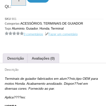
Qt.:
SKU
901
ACESSÓRIOS
TERMINAIS DE GUIADOR
Categorias
,
Aluminio
Guiador
Honda
Terminal
Tags
,
,
,
0 comentários
Fazer um comentário
Descrição
Avaliações (0)
Descrição
Terminais de guiador fabricados em alum??nio,tipo OEM para
motos Honda. Acabamento anodizado. Dispon??vel em
diversas cores. Fornecido ao par.
Aplica????es: