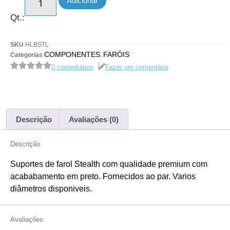
Adicionar
Qt.:
SKU
HLBSTL
COMPONENTES
FARÓIS
Categorias
,
0 comentários
Fazer um comentário
Descrição
Avaliações (0)
Descrição
Suportes de farol Stealth com qualidade premium com
acababamento em preto. Fornecidos ao par. Varios
diâmetros disponiveis.
Avaliações