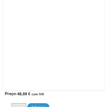
Preço:
48,69
€
com IVA