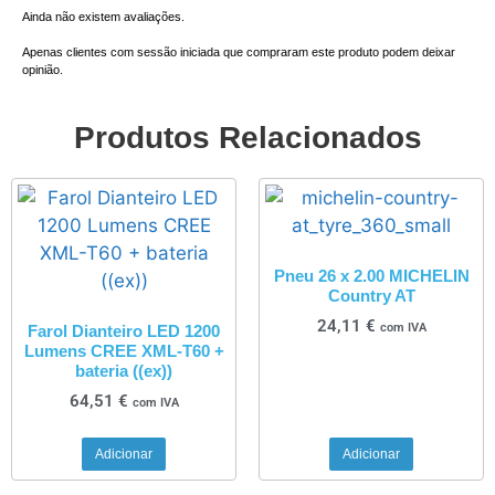
Ainda não existem avaliações.
Apenas clientes com sessão iniciada que compraram este produto podem deixar
opinião.
Produtos Relacionados
Pneu 26 x 2.00 MICHELIN
Country AT
24,11
€
com IVA
Farol Dianteiro LED 1200
Lumens CREE XML-T60 +
bateria ((ex))
64,51
€
com IVA
Adicionar
Adicionar