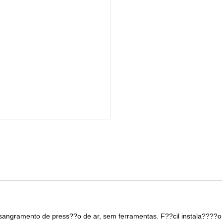
angramento de press??o de ar, sem ferramentas. F??cil instala????o