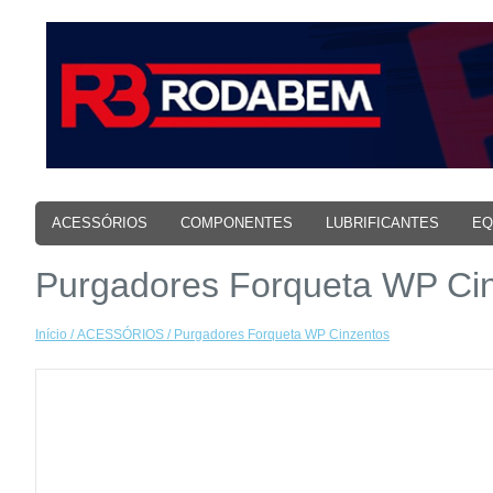
ACESSÓRIOS
COMPONENTES
LUBRIFICANTES
EQ
Purgadores Forqueta WP Ci
Início
/
ACESSÓRIOS
/ Purgadores Forqueta WP Cinzentos