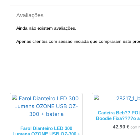
Avaliações
Ainda não existem avaliações.
Apenas clientes com sessão iniciada que compraram este pro
Cadeira Beb?? P
Boodie Fixa????o 
42,90
€
com I
Farol Dianteiro LED 300
Lumens OZONE USB OZ-300 +
bateria