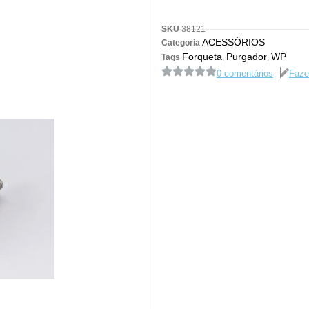
SKU
38121
ACESSÓRIOS
Categoria
Forqueta
Purgador
WP
Tags
,
,
0 comentários
Faze