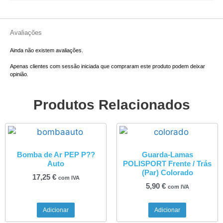
Avaliações
Ainda não existem avaliações.
Apenas clientes com sessão iniciada que compraram este produto podem deixar
opinião.
Produtos Relacionados
Bomba de Ar PEP P??
Guarda-Lamas
Auto
POLISPORT Frente / Trás
(Par) Colorado
17,25
€
com IVA
5,90
€
com IVA
Adicionar
Adicionar