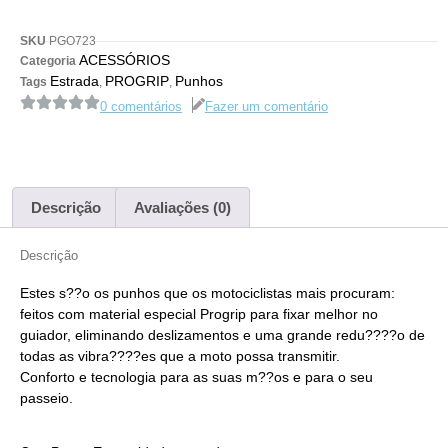
SKU
PGO723
ACESSÓRIOS
Categoria
Estrada
PROGRIP
Punhos
Tags
,
,
0 comentários
Fazer um comentário
Descrição
Avaliações (0)
Descrição
Estes s??o os punhos que os motociclistas mais procuram:
feitos com material especial Progrip para fixar melhor no
guiador, eliminando deslizamentos e uma grande redu????o de
todas as vibra????es que a moto possa transmitir.
Conforto e tecnologia para as suas m??os e para o seu
passeio.