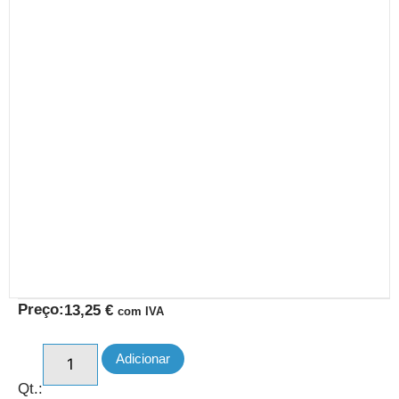
Preço:
13,25
€
com IVA
Adicionar
Qt.: