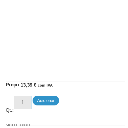
Preço:
13,39
€
com IVA
Adicionar
Qt.:
SKU
FDB383EF