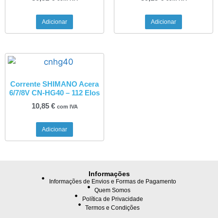
Adicionar
Adicionar
Corrente SHIMANO Acera
6/7/8V CN-HG40 – 112 Elos
10,85
€
com IVA
Adicionar
Informações
Informações de Envios e Formas de Pagamento
Quem Somos
Política de Privacidade
Termos e Condições