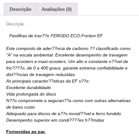
Descrição
Avaliações (0)
Descrição
Pastilhas de trav??o FERODO
ECO-Friction EF
.
Este composto de ader??ncia de carbono ?? classificado como
“A” na escala ambiental. Excelente desempenho de travagem
para scooters e maxi-scooters. Um alto e constante n??vel de
fric????o, de 0 a 400 graus, garante extrema confiabilidade e
dist??ncias de travagem reduzidas.
As principais caracter??sticas da EF s??o:
Excelente durabilidade
Vida prolongada do disco
N??o compromete a seguran??a como com outras alternativas
de baixo custo
Adequado para discos de a??o inoxid??vel e ferro fundido
Desempenho superior em condi????es h??midas
Fornecidas ao par.