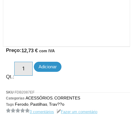
Preço:
12,73
€
com IVA
Adicionar
Qt.:
SKU
FDB2087EF
ACESSÓRIOS
CORRENTES
Categorias
,
Ferodo
Pastilhas
Trav??o
Tags
,
,
0 comentários
Fazer um comentário