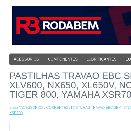
ACESSÓRIOS
COMPONENTES
LUBRIFICANTES
EQ
PASTILHAS TRAVAO EBC S
XLV600, NX650, XL650V, N
TIGER 800, YAMAHA XSR7
Início
/
ACESSÓRIOS
/
CORRENTES
/ PASTILHAS TRAVAO EBC SEMI-SINT
XSR700