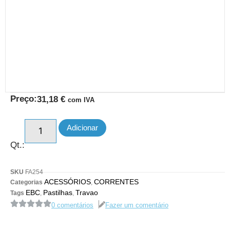
Preço:
31,18
€
com IVA
Adicionar
Qt.:
SKU
FA254
ACESSÓRIOS
CORRENTES
Categorias
,
EBC
Pastilhas
Travao
Tags
,
,
0 comentários
Fazer um comentário