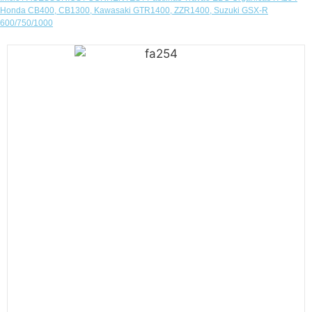
Honda CB400, CB1300, Kawasaki GTR1400, ZZR1400, Suzuki GSX-R
600/750/1000