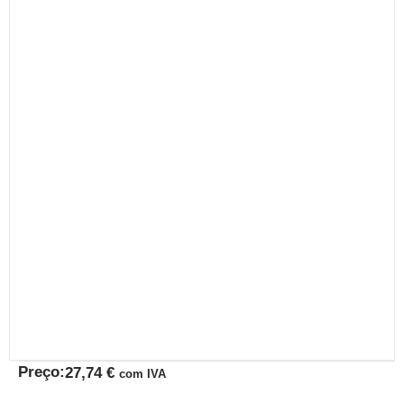
Preço:
27,74
€
com IVA