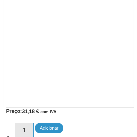
Preço:
31,18
€
com IVA
Adicionar