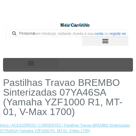
Meu Carrinho
0 iten(s) - 0.00€
Bem Vindo(a), visitante. Aceda à sua
conta
ou
registe-se
.
Pastilhas Travao BREMBO
Sinterizadas 07YA46SA
(Yamaha YZF1000 R1, MT-
01, V-Max 1700)
Início
/
ACESSÓRIOS
/
CORRENTES
/ Pastilhas Travao BREMBO Sinterizadas
07YA46SA (Yamaha YZF1000 R1, MT-01, V-Max 1700)