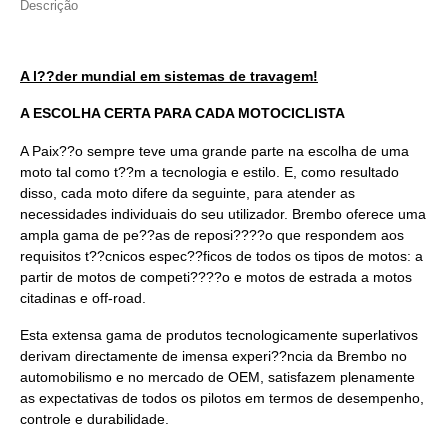
Descrição
A l??der mundial em sistemas de travagem!
A ESCOLHA CERTA PARA CADA MOTOCICLISTA
A Paix??o sempre teve uma grande parte na escolha de uma
moto tal como t??m a tecnologia e estilo. E, como resultado
disso, cada moto difere da seguinte, para atender as
necessidades individuais do seu utilizador. Brembo oferece uma
ampla gama de pe??as de reposi????o que respondem aos
requisitos t??cnicos espec??ficos de todos os tipos de motos: a
partir de motos de competi????o e motos de estrada a motos
citadinas e off-road.
Esta extensa gama de produtos tecnologicamente superlativos
derivam directamente de imensa experi??ncia da Brembo no
automobilismo e no mercado de OEM, satisfazem plenamente
as expectativas de todos os pilotos em termos de desempenho,
controle e durabilidade.