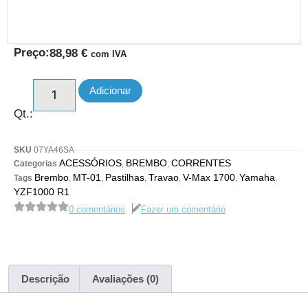
Preço:
88,98
€
com IVA
Adicionar
Qt.:
SKU
07YA46SA
ACESSÓRIOS
BREMBO
CORRENTES
Categorias
,
,
Brembo
MT-01
Pastilhas
Travao
V-Max 1700
Yamaha
Tags
,
,
,
,
,
,
YZF1000 R1
0 comentários
Fazer um comentário
Descrição
Avaliações (0)