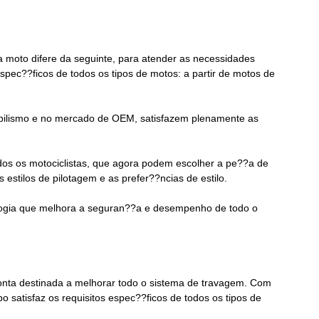
a moto difere da seguinte, para atender as necessidades
pec??ficos de todos os tipos de motos: a partir de motos de
bilismo e no mercado de OEM, satisfazem plenamente as
dos os motociclistas, que agora podem escolher a pe??a de
stilos de pilotagem e as prefer??ncias de estilo.
logia que melhora a seguran??a e desempenho de todo o
nta destinada a melhorar todo o sistema de travagem. Com
satisfaz os requisitos espec??ficos de todos os tipos de