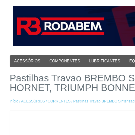
ACESSÓRIOS
COMPONENTES
LUBRIFICANTES
EQ
Pastilhas Travao BREMBO 
HORNET, TRIUMPH BONNE
Início
/
ACESSÓRIOS
/
CORRENTES
/ Pastilhas Travao BREMBO Sinter