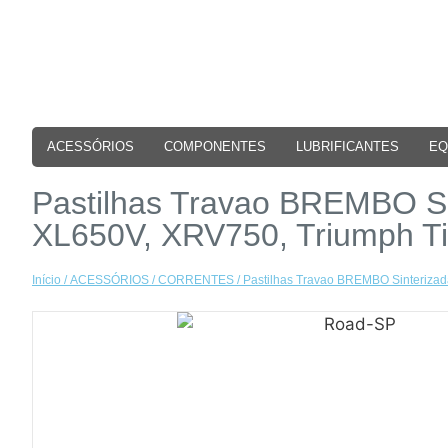
ACESSÓRIOS
COMPONENTES
LUBRIFICANTES
EQ
Pastilhas Travao BREMBO S
XL650V, XRV750, Triumph T
Início
/
ACESSÓRIOS
/
CORRENTES
/ Pastilhas Travao BREMBO Sinteriz