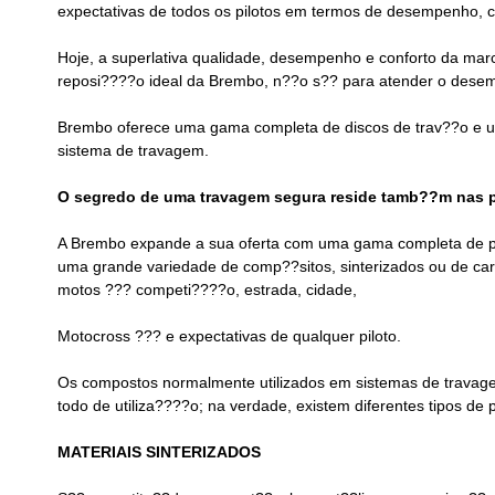
expectativas de todos os pilotos em termos de desempenho, co
Hoje, a superlativa qualidade, desempenho e conforto da mar
reposi????o ideal da Brembo, n??o s?? para atender o desemp
Brembo oferece uma gama completa de discos de trav??o e u
sistema de travagem.
O segredo de uma travagem segura reside tamb??m nas p
A Brembo expande a sua oferta com uma gama completa de pas
uma grande variedade de comp??sitos, sinterizados ou de car
motos ??? competi????o, estrada, cidade,
Motocross ??? e expectativas de qualquer piloto.
Os compostos normalmente utilizados em sistemas de travage
todo de utiliza????o; na verdade, existem diferentes tipos d
MATERIAIS SINTERIZADOS