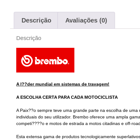
Descrição
Avaliações (0)
Descrição
A l??der mundial em sistemas de travagem!
A ESCOLHA CERTA PARA CADA MOTOCICLISTA
A Paix??o sempre teve uma grande parte na escolha de uma mo
individuais do seu utilizador. Brembo oferece uma ampla gam
competi????o e motos de estrada a motos citadinas e off-road
Esta extensa gama de produtos tecnologicamente superlativ