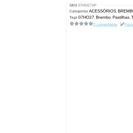
SKU
07HO27SP
ACESSÓRIOS
BREMB
Categorias
,
07HO27
Brembo
Pastilhas
Tags
,
,
,
0 comentários
Faze