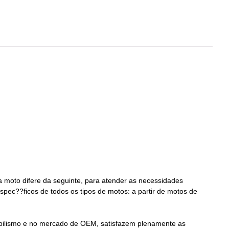
a moto difere da seguinte, para atender as necessidades
pec??ficos de todos os tipos de motos: a partir de motos de
bilismo e no mercado de OEM, satisfazem plenamente as