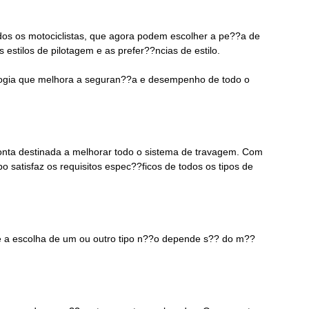
dos os motociclistas, que agora podem escolher a pe??a de
stilos de pilotagem e as prefer??ncias de estilo.
logia que melhora a seguran??a e desempenho de todo o
nta destinada a melhorar todo o sistema de travagem. Com
satisfaz os requisitos espec??ficos de todos os tipos de
e a escolha de um ou outro tipo n??o depende s?? do m??