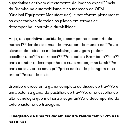
superlativos derivam directamente da imensa experi??ncia
da Brembo no automobilismo e no mercado de OEM
(Original Equipment Manufacturer), e satisfazem plenamente
as expectativas de todos os pilotos em termos de
desempenho, controle e durabilidade.
Hoje, a superlativa qualidade, desempenho e conforto da
marca l??der de sistemas de travagem do mundo est??o ao
alcance de todos os motociclistas, que agora podem
escolher a pe??a de reposi????o ideal da Brembo, n??o s??
para atender o desempenho de suas motos, mas tamb??m
para satisfazer os seus pr??prios estilos de pilotagem e as
prefer??ncias de estilo.
Brembo oferece uma gama completa de discos de trav??o e
uma extensa gama de pastilhas de trav??o: uma escolha de
alta tecnologia que melhora a seguran??a e desempenho de
todo o sistema de travagem.
O segredo de uma travagem segura reside tamb??m nas
pastilhas.