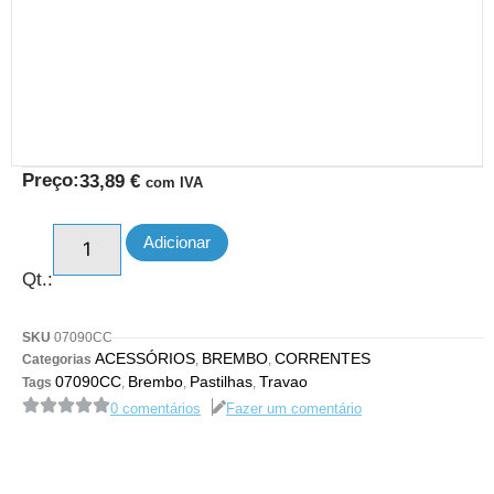
Preço:
33,89
€
com IVA
Adicionar
Qt.:
SKU
07090CC
ACESSÓRIOS
BREMBO
CORRENTES
Categorias
,
,
07090CC
Brembo
Pastilhas
Travao
Tags
,
,
,
0 comentários
Fazer um comentário