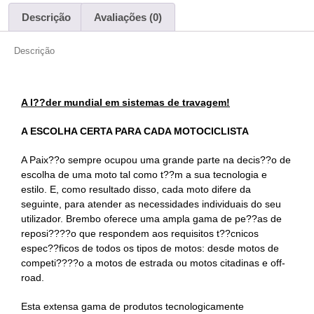
Descrição
Avaliações (0)
Descrição
A l??der mundial em sistemas de travagem!
A ESCOLHA CERTA PARA CADA MOTOCICLISTA
A Paix??o sempre ocupou uma grande parte na decis??o de
escolha de uma moto tal como t??m a sua tecnologia e
estilo. E, como resultado disso, cada moto difere da
seguinte, para atender as necessidades individuais do seu
utilizador. Brembo oferece uma ampla gama de pe??as de
reposi????o que respondem aos requisitos t??cnicos
espec??ficos de todos os tipos de motos: desde motos de
competi????o a motos de estrada ou motos citadinas e off-
road.
Esta extensa gama de produtos tecnologicamente