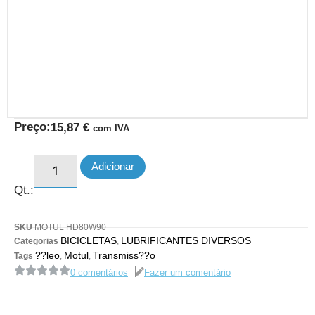
Preço:
15,87
€
com IVA
Adicionar
Qt.:
SKU
MOTUL HD80W90
BICICLETAS
LUBRIFICANTES DIVERSOS
Categorias
,
??leo
Motul
Transmiss??o
Tags
,
,
0 comentários
Fazer um comentário