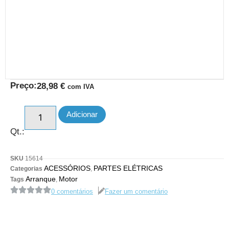
Preço:
28,98
€
com IVA
Adicionar
Qt.:
SKU
15614
ACESSÓRIOS
PARTES ELÉTRICAS
Categorias
,
Arranque
Motor
Tags
,
0 comentários
Fazer um comentário