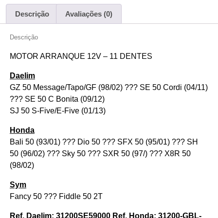
Descrição
Avaliações (0)
Descrição
MOTOR ARRANQUE 12V – 11 DENTES
Daelim
GZ 50 Message/Tapo/GF (98/02) ??? SE 50 Cordi (04/11)
??? SE 50 C Bonita (09/12)
SJ 50 S-Five/E-Five (01/13)
Honda
Bali 50 (93/01) ??? Dio 50 ??? SFX 50 (95/01) ??? SH
50 (96/02) ??? Sky 50 ??? SXR 50 (97/) ??? X8R 50
(98/02)
Sym
Fancy 50 ??? Fiddle 50 2T
Ref. Daelim: 31200SE59000 Ref. Honda: 31200-GBL-