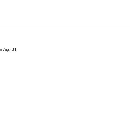
em Aço JT.