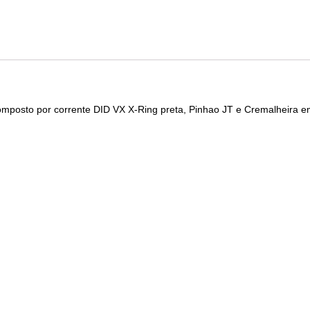
composto por corrente DID VX X-Ring preta, Pinhao JT e Cremalheira 