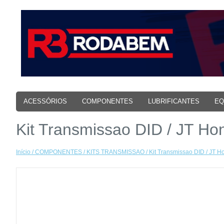
ACESSÓRIOS
COMPONENTES
LUBRIFICANTES
EQ
Kit Transmissao DID / JT 
Início
/
COMPONENTES
/
KITS TRANSMISSAO
/ Kit Transmissao DID / JT