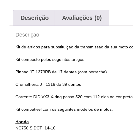
Descrição
Avaliações (0)
Descrição
Kit de artigos para substituiçao da transmissao da sua moto 
Kit composto pelos seguintes artigos:
Pinhao JT 1373RB de 17 dentes (com borracha)
Cremalheira JT 1316 de 39 dentes
Corrente DID VX3 X-ring passo 520 com 112 elos na cor preto
Kit compativel com os seguintes modelos de motos:
Honda
NC750 S DCT 14-16