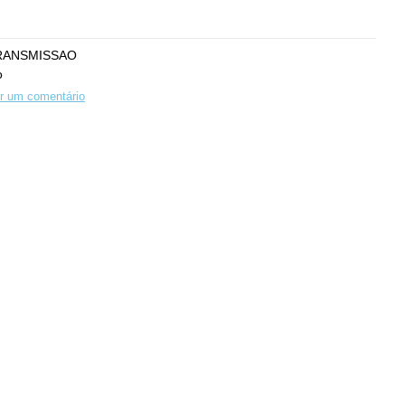
RANSMISSAO
o
r um comentário