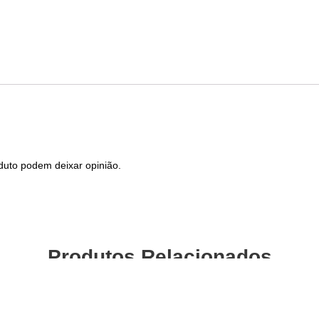
duto podem deixar opinião.
Produtos Relacionados