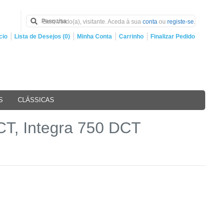
Bem Vindo(a), visitante. Aceda à sua
conta
ou
registe-se
.
cio
Lista de Desejos (0)
Minha Conta
Carrinho
Finalizar Pedido
S
CLÁSSICAS
T, Integra 750 DCT